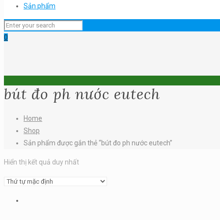
Sản phẩm
0
bút đo ph nước eutech
Home
Shop
Sản phẩm được gắn thẻ “bút đo ph nước eutech”
Hiển thị kết quả duy nhất