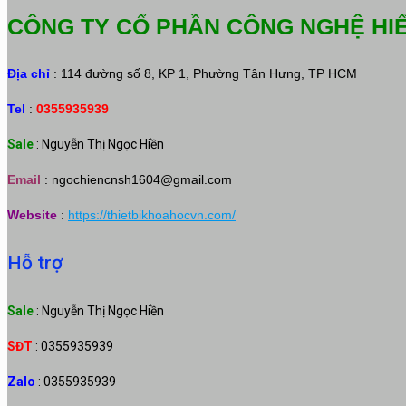
CÔNG TY CỔ PHẦN CÔNG NGHỆ HI
Địa chỉ
: 114 đường số 8, KP 1, Phường Tân Hưng, TP HCM
Tel
:
0355935939
Sale
: Nguyễn Thị Ngọc Hiền
Email
:
ngochiencnsh1604@gmail.com
Website
:
https://thietbikhoahocvn.com/
Hỗ trợ
Sale
: Nguyễn Thị Ngọc Hiền
SĐT
: 0355935939
Zalo
: 0355935939