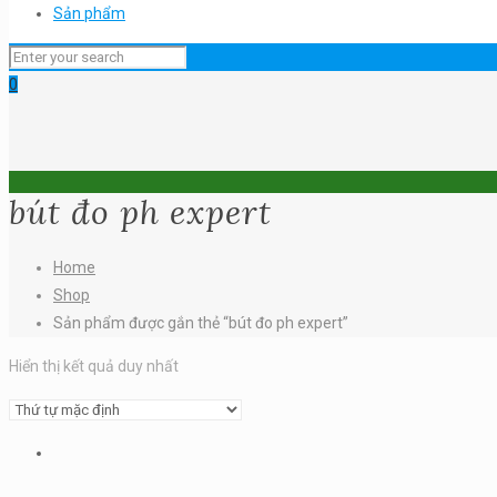
Sản phẩm
0
bút đo ph expert
Home
Shop
Sản phẩm được gắn thẻ “bút đo ph expert”
Hiển thị kết quả duy nhất