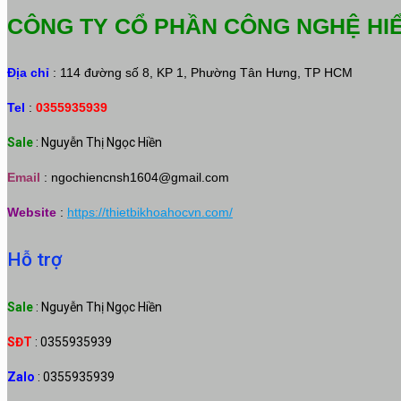
CÔNG TY CỔ PHẦN CÔNG NGHỆ HI
Địa chỉ
: 114 đường số 8, KP 1, Phường Tân Hưng, TP HCM
Tel
:
0355935939
Sale
: Nguyễn Thị Ngọc Hiền
Email
:
ngochiencnsh1604@gmail.com
Website
:
https://thietbikhoahocvn.com/
Hỗ trợ
Sale
: Nguyễn Thị Ngọc Hiền
SĐT
: 0355935939
Zalo
: 0355935939