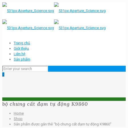
Trang chủ
Giới thiệu
Liên hệ
Sản phẩm
0
bộ chưng cất đạm tự động K9860
Home
Shop
Sản phẩm được gắn thẻ “bộ chưng cất đạm tự động K9860”