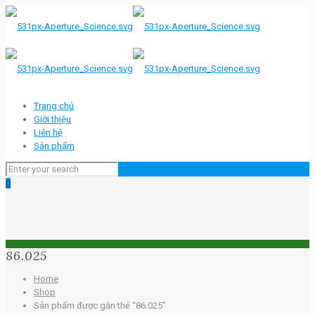
Trang chủ
Giới thiệu
Liên hệ
Sản phẩm
0
86.025
Home
Shop
Sản phẩm được gắn thẻ “86.025”