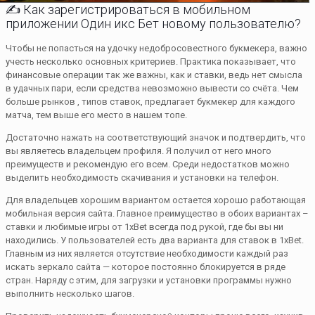
✍️ Как зарегистрироваться в мобильном
приложении Один икс Бет новому пользователю?
Чтобы не попасться на удочку недобросовестного букмекера, важно
учесть несколько основных критериев. Практика показывает, что
финансовые операции так же важны, как и ставки, ведь нет смысла
в удачных пари, если средства невозможно вывести со счёта. Чем
больше рынков , типов ставок, предлагает букмекер для каждого
матча, тем выше его место в нашем топе.
Достаточно нажать на соответствующий значок и подтвердить, что
вы являетесь владельцем профиля. Я получил от него много
преимуществ и рекомендую его всем. Среди недостатков можно
выделить необходимость скачивания и установки на телефон.
Для владельцев хорошим вариантом остается хорошо работающая
мобильная версия сайта. Главное преимущество в обоих вариантах –
ставки и любимые игры от 1xBet всегда под рукой, где бы вы ни
находились. У пользователей есть два варианта для ставок в 1xBet.
Главным из них является отсутствие необходимости каждый раз
искать зеркало сайта — которое постоянно блокируется в ряде
стран. Наряду с этим, для загрузки и установки программы нужно
выполнить несколько шагов.