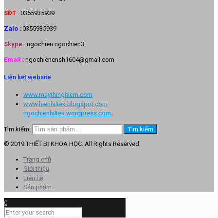
SĐT
: 0355935939
Zalo
: 0355935939
Skype
: ngochien.ngochien3
Email
: ngochiencnsh1604@gmail.com
Liên kết website
www.maythinghiem.com
www.hienhiltek.blogspot.com
ngochienhiltek.wordpress.com
Tìm kiếm:
Tìm kiếm
© 2019 THIẾT BỊ KHOA HỌC. All Rights Reserved
Trang chủ
Giới thiệu
Liên hệ
Sản phẩm
0