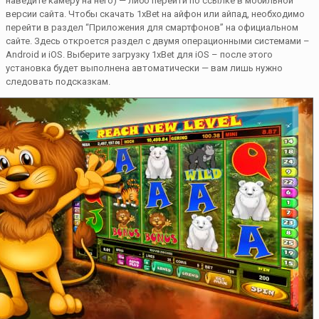
наведите камеру на него) — либо перейти по ссылке в мобильной
версии сайта. Чтобы скачать 1xBet на айфон или айпад, необходимо
перейти в раздел “Приложения для смартфонов” на официальном
сайте. Здесь откроется раздел с двумя операционными системами –
Android и iOS. Выберите загрузку 1xBet для iOS – после этого
установка будет выполнена автоматически — вам лишь нужно
следовать подсказкам.