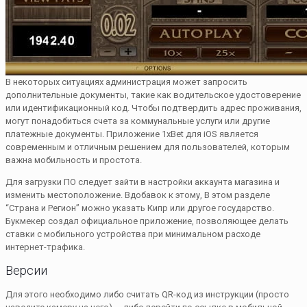
В некоторых ситуациях администрация может запросить
дополнительные документы, такие как водительское удостоверение
или идентификационный код. Чтобы подтвердить адрес проживания,
могут понадобиться счета за коммунальные услуги или другие
платежные документы. Приложение 1xBet для iOS является
современным и отличным решением для пользователей, которым
важна мобильность и простота.
Для загрузки ПО следует зайти в настройки аккаунта магазина и
изменить местоположение. Вдобавок к этому, В этом разделе
“Страна и Регион” можно указать Кипр или другое государство.
Букмекер создал официальное приложение, позволяющее делать
ставки с мобильного устройства при минимальном расходе
интернет-трафика.
Версии
Для этого необходимо либо считать QR-код из инструкции (просто