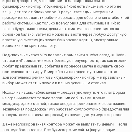
игры под запретом, что приводит к блокировкам сайтов
букмекерских контор. У букмекера 1xbet есть лицензия, но это не
защищает его от блокировок. В результате администрациям
приходится создавать рабочие зеркала для обеспечения стабильной
работы системы. Как только все условия для отыгрыша в 1xbet
casino будут выполнены, деньги автоматически переводятся на
основной баланс. Затем их можно вывести через любую доступную
платёжную систему (включая банковские карты), электронные
кошельки или криптовалюту.
Подключение через VPN позволит вам зайти в 1xbet сегодня. Лайв-
ставки в «Париматч» имеют большую популярность, так как игроки
любят предсказывать события в процессе матча и ощущать свою
вовлеченность в игру. В мире беттинга существует множество
доверительных рейтинговых букмекерских контор — и правильный
выбор может стать ключом к вашим успешным ставкам.
Исходя из наших наблюдений — следует упомянуть, что платформа
не ограничивается только топовыми событиями. Кроме
международных матчей, также следятся региональные состязания.
Техническая поддержка 1win работает круглосуточно (предоставляя
консультации по всем вопросам), включая доступ через зеркало.
Даже неблокированная контора может не выплатить деньги — если
она недобросовестна. Все букмекерские сайты (нарушающие