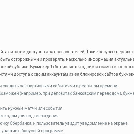
тах и затем доступна для пользователей. Такие ресурсы нередко
быть осторожными и проверять, насколько информация актуальна 
окой публике. Букмекер 1хбет является одним из самых известных
стями доступа к своим аккаунтам из-за блокировок сайтов букмек
и и следить за спортивными событиями в реальном времени.
евозможен (например, при депозитах банковским переводом), букм
ить нужные матчи или события.
ым кодом для подтверждения.
очку Сбербанка, и пользователь увидит уведомление на экране.
 участие в бонусной программе.