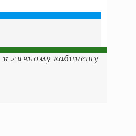
 к личному кабинету