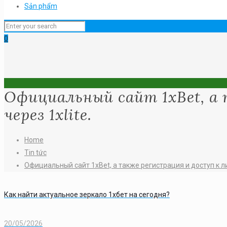
Sản phẩm
0
Официальный сайт 1xBet, а
через 1xlite.
Home
Tin tức
Официальный сайт 1xBet, а также регистрация и доступ к ли
Как найти актуальное зеркало 1хбет на сегодня?
20/05/2026