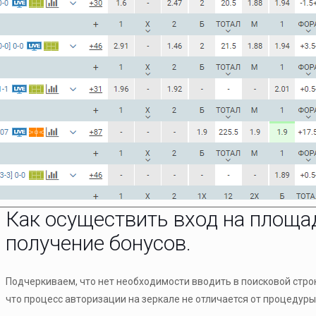
Как осуществить вход на площад
получение бонусов.
Подчеркиваем, что нет необходимости вводить в поисковой стро
что процесс авторизации на зеркале не отличается от процедуры 