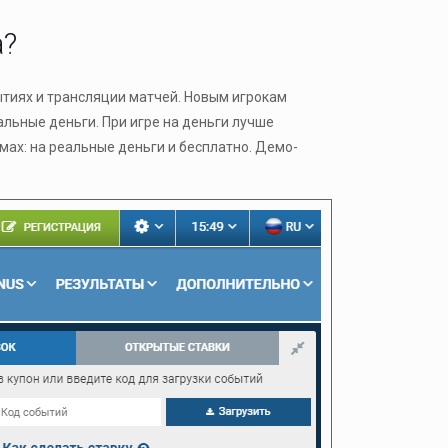
а?
ытиях и трансляции матчей. Новым игрокам
льные деньги. При игре на деньги лучше
мах: на реальные деньги и бесплатно. Демо-