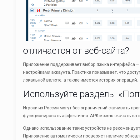
отличается от веб-сайта?
Приложение поддерживает выбор языка интерфейса — 
настройками аккаунта. Практика показывает, что доступ
локальной валюте, а также имеется история операций.
Используйте разделы «Поп
Игроки из России могут без ограничений скачивать про
функционировать эффективно. APK можно скачать на п
Однако использование таких устройств не рекомендуе
Приложение автоматически проверяет наличие обновлен