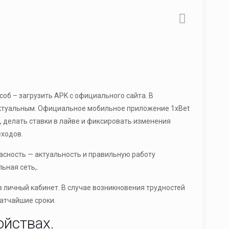
об – загрузить APK с официального сайта. В
 актуальным. Официальное мобильное приложение 1xBet
й, делать ставки в лайве и фиксировать изменения
еходов.
асность — актуальность и правильную работу
ьная сеть,.
в личный кабинет. В случае возникновения трудностей
атчайшие сроки.
ойствах.