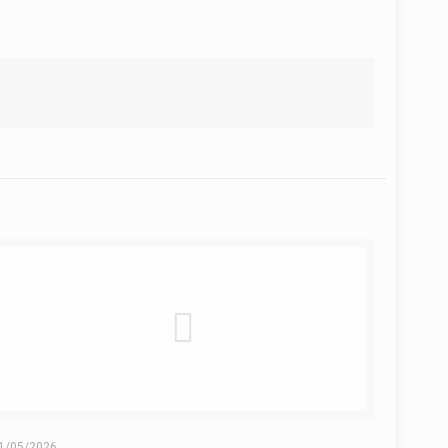
1/05/2026