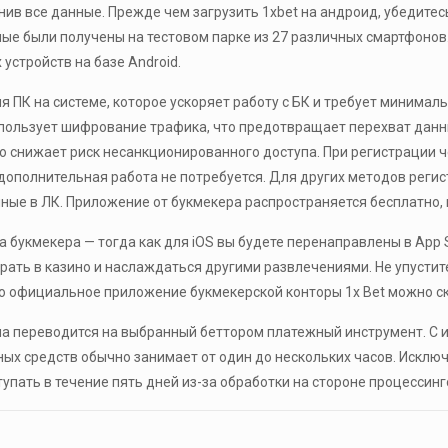
анив все данные. Прежде чем загрузить 1xbet на андроид, убедитес
 были получены на тестовом парке из 27 различных смартфонов.
стройств на базе Android.
я ПК на системе, которое ускоряет работу с БК и требует минима
ользует шифрование трафика, что предотвращает перехват данных
что снижает риск несанкционированного доступа. При регистрации
о дополнительная работа не потребуется. Для других методов рег
ые в ЛК. Приложение от букмекера распространяется бесплатно, и
а букмекера — тогда как для iOS вы будете перенаправлены в App 
рать в казино и наслаждаться другими развлечениями. Не упустите
о официальное приложение букмекерской конторы 1x Bet можно ск
ма переводится на выбранный беттором платежный инструмент. С
ых средств обычно занимает от один до нескольких часов. Искл
тупать в течение пять дней из-за обработки на стороне процессин