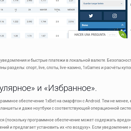
уведомления и быстрые платежи в локальной валюте. Безопасно
ны разделы: спорт, live, слоты, live-казино, 1xGames и расчёты к
улярное» и «Избранное».
граммное обеспечение 1xBet на смарфтон с Android. Тем не менее, 
ланшеты и даже ноутбуки с соответствующей операционной систе
тся (поскольку программное обеспечение может содержать вредон
ий и предлагает установить их «по воздуху». Если уведомление не