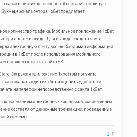
ь в характеристиках телефона. Я составил таблицу с
 Букмекерская контора 1xBet предлагает
льное количество трафика. Мобильное приложение 1xBet
 при оплате и входе. Для вывода средств часто
 через электронную почту вся необходимая информация
истрации в 1хБет после использования мобильного
 его можно скачать с сайта БК.
Store. Загружая приложение 1xbet (вы получите
 шанс скачать один икс бет и оценить удобство и
ачать на телефон непосредственно с сайта 1хБет.
 использованием электронных кошельков, современных
ючение составляют денежные транзакции, проведенные
говой системы.
0