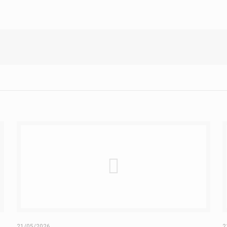
21/05/2026
2