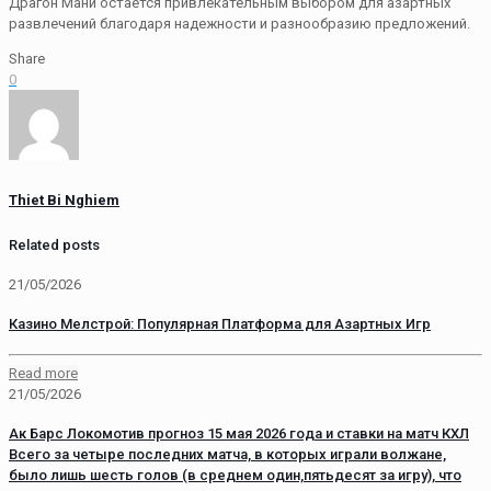
Драгон Мани остается привлекательным выбором для азартных
развлечений благодаря надежности и разнообразию предложений.
Share
0
Thiet Bi Nghiem
Related posts
21/05/2026
Казино Мелстрой: Популярная Платформа для Азартных Игр
Read more
21/05/2026
Ак Барс Локомотив прогноз 15 мая 2026 года и ставки на матч КХЛ
Всего за четыре последних матча, в которых играли волжане,
было лишь шесть голов (в среднем один,пятьдесят за игру), что