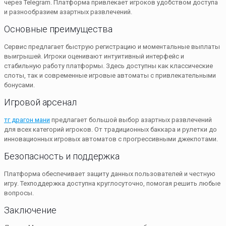
через Telegram. Платформа привлекает игроков удобством доступа
и разнообразием азартных развлечений.
Основные преимущества
Сервис предлагает быструю регистрацию и моментальные выплаты
выигрышей. Игроки оценивают интуитивный интерфейс и
стабильную работу платформы. Здесь доступны как классические
слоты, так и современные игровые автоматы с привлекательными
бонусами.
Игровой арсенал
тг драгон мани
предлагает большой выбор азартных развлечений
для всех категорий игроков. От традиционных баккара и рулетки до
инновационных игровых автоматов с прогрессивными джекпотами.
Безопасность и поддержка
Платформа обеспечивает защиту данных пользователей и честную
игру. Техподдержка доступна круглосуточно, помогая решить любые
вопросы.
Заключение