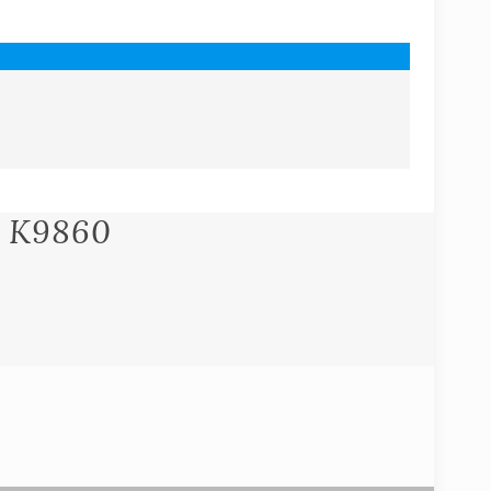
n K9860