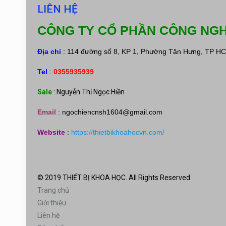
LIÊN HỆ
CÔNG TY CỔ PHẦN CÔNG NGH
Địa chỉ
: 114 đường số 8, KP 1, Phường Tân Hưng, TP H
Tel
:
0355935939
Sale
: Nguyễn Thị Ngọc Hiền
Email
:
ngochiencnsh1604@gmail.com
Website
:
https://thietbikhoahocvn.com/
© 2019 THIẾT BỊ KHOA HỌC. All Rights Reserved
Trang chủ
Giới thiệu
Liên hệ