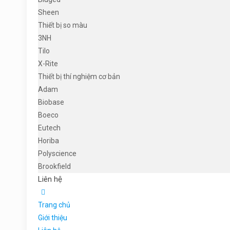
Sheen
Thiết bị so màu
3NH
Tilo
X-Rite
Thiết bị thí nghiệm cơ bản
Adam
Biobase
Boeco
Eutech
Horiba
Polyscience
Brookfield
Liên hệ
Trang chủ
Giới thiệu