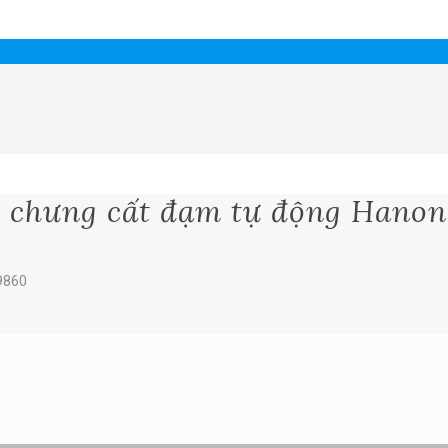
y chưng cất đạm tự động Hano
9860