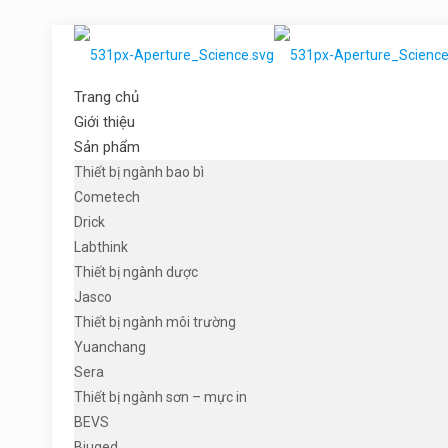
Trang chủ
Giới thiệu
Sản phẩm
Thiết bị ngành bao bì
Cometech
Drick
Labthink
Thiết bị ngành dược
Jasco
Thiết bị ngành môi trường
Yuanchang
Sera
Thiết bị ngành sơn – mực in
BEVS
Biuged