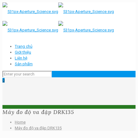
Trang chủ
Giới thiệu
Liên hệ
Sản phẩm
0
Máy đo độ va đập DRK135
Home
Máy đo độ va đập DRK135