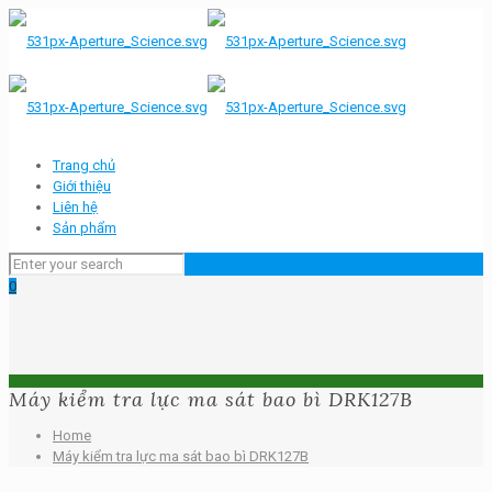
Trang chủ
Giới thiệu
Liên hệ
Sản phẩm
0
Máy kiểm tra lực ma sát bao bì DRK127B
Home
Máy kiểm tra lực ma sát bao bì DRK127B