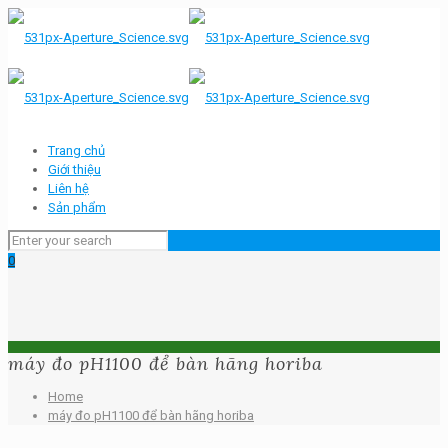
Trang chủ
Giới thiệu
Liên hệ
Sản phẩm
0
máy đo pH1100 để bàn hãng horiba
Home
máy đo pH1100 để bàn hãng horiba