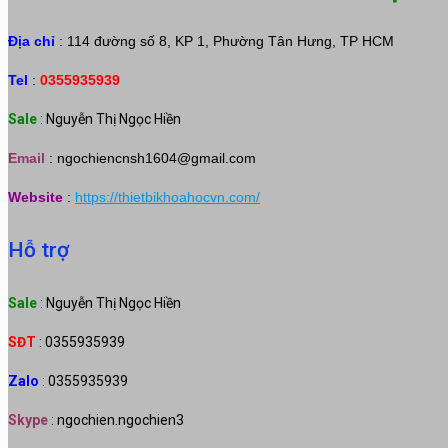
Địa chỉ
: 114 đường số 8, KP 1, Phường Tân Hưng, TP HCM
Tel
:
0355935939
Sale
: Nguyễn Thị Ngọc Hiền
Email
:
ngochiencnsh1604@gmail.com
Website
:
https://thietbikhoahocvn.com/
Hỗ trợ
Sale
: Nguyễn Thị Ngọc Hiền
SĐT
: 0355935939
Zalo
: 0355935939
Skype
: ngochien.ngochien3