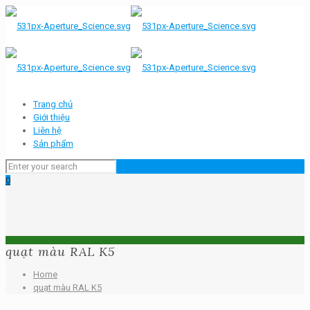
Trang chủ
Giới thiệu
Liên hệ
Sản phẩm
0
quạt màu RAL K5
Home
quạt màu RAL K5