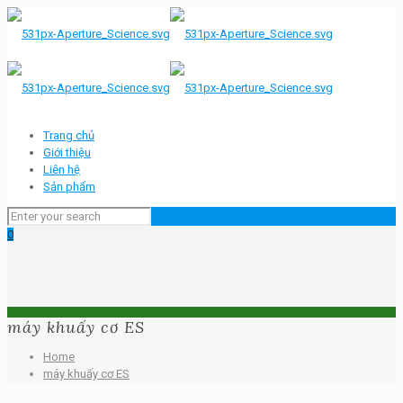
Trang chủ
Giới thiệu
Liên hệ
Sản phẩm
0
máy khuấy cơ ES
Home
máy khuấy cơ ES