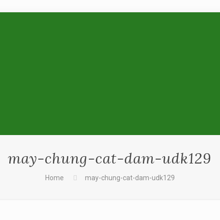
may-chung-cat-dam-udk129
Home
may-chung-cat-dam-udk129