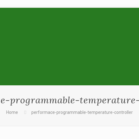
e-programmable-temperature-
Home
performace-programmable-temperature-controller