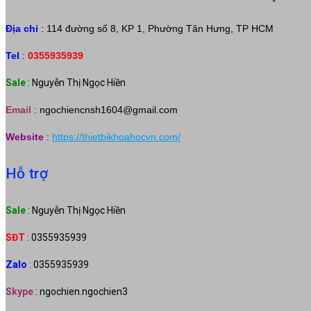
Địa chỉ
: 114 đường số 8, KP 1, Phường Tân Hưng, TP HCM
Tel
:
0355935939
Sale
: Nguyễn Thị Ngọc Hiền
Email
:
ngochiencnsh1604@gmail.com
Website
:
https://thietbikhoahocvn.com/
Hỗ trợ
Sale
: Nguyễn Thị Ngọc Hiền
SĐT
: 0355935939
Zalo
: 0355935939
Skype
: ngochien.ngochien3