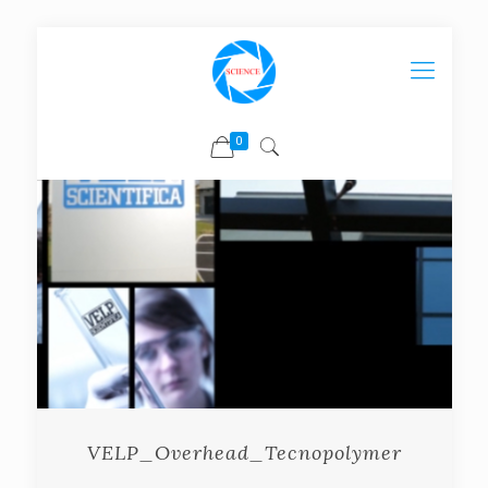
0
VELP_Overhead_Tecnopolymer