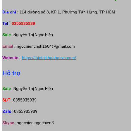
Địa chỉ
: 114 đường số 8, KP 1, Phường Tân Hưng, TP HCM
Tel
:
0355935939
Sale
: Nguyễn Thị Ngọc Hiền
Email
:
ngochiencnsh1604@gmail.com
Website
:
https://thietbikhoahocvn.com/
Hỗ trợ
Sale
: Nguyễn Thị Ngọc Hiền
SĐT
: 0355935939
Zalo
: 0355935939
Skype
: ngochien.ngochien3