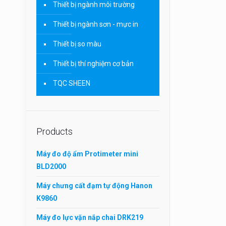
Thiết bị ngành môi trường
Thiết bị ngành sơn - mực in
Thiết bị so màu
Thiết bị thí nghiệm cơ bản
TQC SHEEN
Products
Máy đo độ ẩm Protimeter mini
BLD2000
Máy chưng cất đạm tự động Hanon
K9860
Máy đo lực vặn nắp chai DRK219