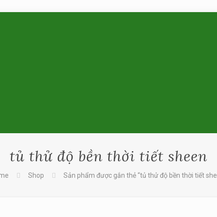
tủ thử độ bền thời tiết sheen
me
Shop
Sản phẩm được gắn thẻ “tủ thử độ bền thời tiết sh