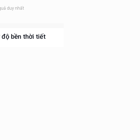
 quả duy nhất
 độ bền thời tiết