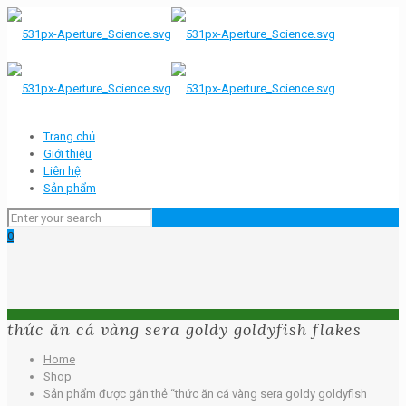
Trang chủ
Giới thiệu
Liên hệ
Sản phẩm
0
thức ăn cá vàng sera goldy goldyfish flakes
Home
Shop
Sản phẩm được gắn thẻ “thức ăn cá vàng sera goldy goldyfish