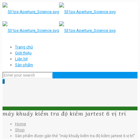
Trang chủ
Giới thiệu
Liên hệ
Sản phẩm
0
máy khuấy kiểm tra độ kiềm jartest 6 vị trí
Home
Shop
Sản phẩm được gắn thẻ “máy khuấy kiểm tra độ kiềm jartest 6 vị trí”