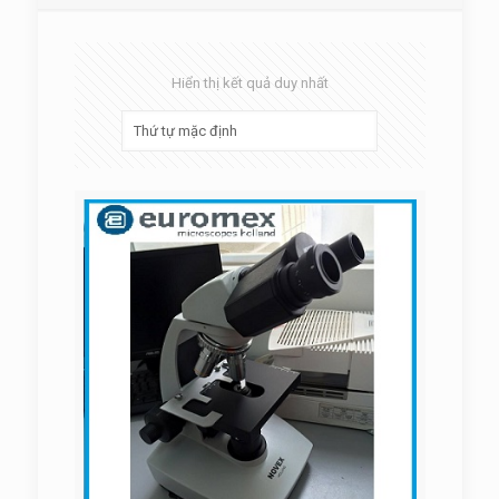
Hiển thị kết quả duy nhất