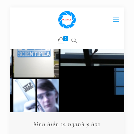
0
kính hiển vi ngành y học