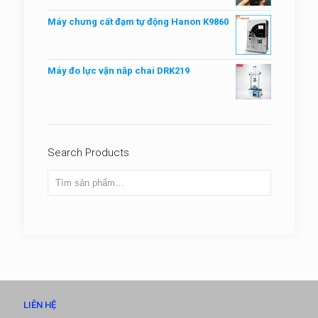
Máy chưng cất đạm tự động Hanon K9860
Máy đo lực vặn nắp chai DRK219
Search Products
LIÊN HỆ