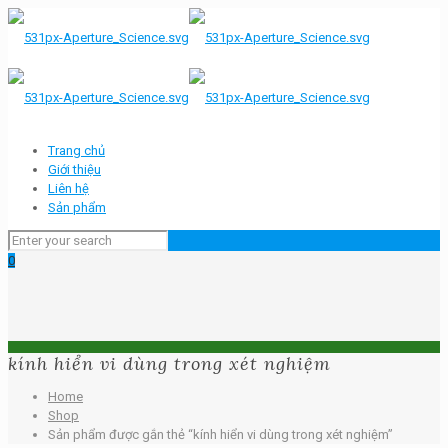
Trang chủ
Giới thiệu
Liên hệ
Sản phẩm
0
kính hiển vi dùng trong xét nghiệm
Home
Shop
Sản phẩm được gắn thẻ “kính hiển vi dùng trong xét nghiệm”